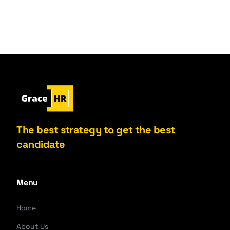
The best strategy to get the best
candidate
Menu
Home
About Us