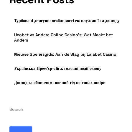
Турбовані двигуни: особливості експлуатації та догляду
Ucobet vs Andere Online Casino’s: Wat Maakt het
Anders
Nieuwe Spelersgids: Aan de Slag bij Lalabet Casino
Українська Прем’єр-Ліга: головні події сезону
Догляд за обличчям: повний гід по типах шкіри
Search