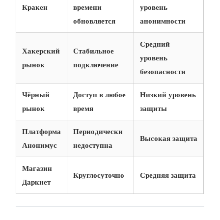
Кракен
времени
уровень
обновляется
анонимности
Средний
Хакерский
Стабильное
уровень
рынок
подключение
безопасности
Чёрный
Доступ в любое
Низкий уровень
рынок
время
защиты
Платформа
Периодически
Высокая защита
Анонимус
недоступна
Магазин
Круглосуточно
Средняя защита
Даркнет