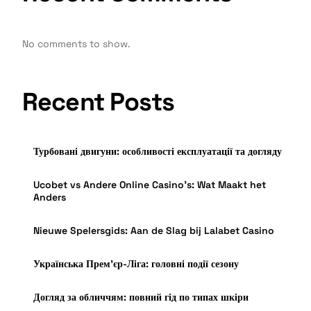
No comments to show.
Recent Posts
Турбовані двигуни: особливості експлуатації та догляду
Ucobet vs Andere Online Casino’s: Wat Maakt het
Anders
Nieuwe Spelersgids: Aan de Slag bij Lalabet Casino
Українська Прем’єр-Ліга: головні події сезону
Догляд за обличчям: повний гід по типах шкіри