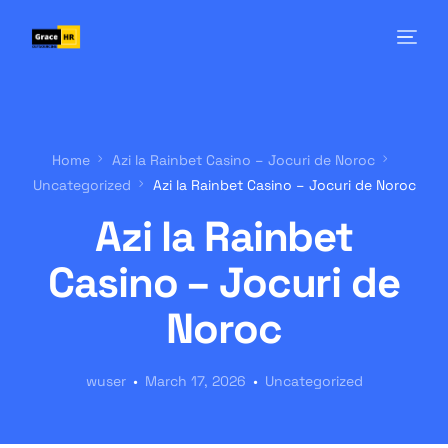
Home
Azi la Rainbet Casino – Jocuri de Noroc
Uncategorized
Azi la Rainbet Casino – Jocuri de Noroc
Azi la Rainbet
Casino – Jocuri de
Noroc
wuser
March 17, 2026
Uncategorized