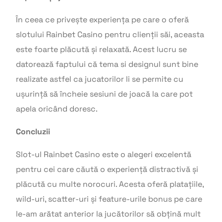
În ceea ce privește experiența pe care o oferă
slotului Rainbet Casino pentru clienții săi, aceasta
este foarte plăcută și relaxată. Acest lucru se
datorează faptului că tema si designul sunt bine
realizate astfel ca jucatorilor li se permite cu
ușurință să încheie sesiuni de joacă la care pot
apela oricând doresc.
Concluzii
Slot-ul Rainbet Casino este o alegeri excelentă
pentru cei care căută o experiență distractivă și
plăcută cu multe norocuri. Acesta oferă platațiile,
wild-uri, scatter-uri și feature-urile bonus pe care
le-am arătat anterior la jucătorilor să obțină mult