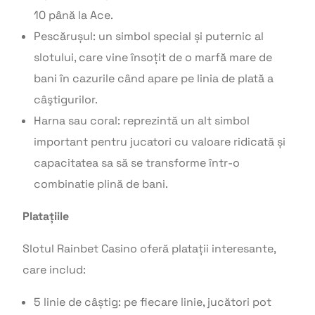
10 până la Ace.
Pescărușul: un simbol special și puternic al
slotului, care vine însoțit de o marfă mare de
bani în cazurile când apare pe linia de plată a
câştigurilor.
Harna sau coral: reprezintă un alt simbol
important pentru jucatori cu valoare ridicată și
capacitatea sa să se transforme într-o
combinatie plină de bani.
Platațiile
Slotul Rainbet Casino oferă platații interesante,
care includ:
5 linie de câștig: pe fiecare linie, jucători pot