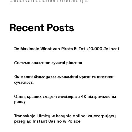
parcurs articolul nostru cu atenție.
Recent Posts
De Maximale Winst van Pirots 5: Tot x10.000 Je Inzet
Системи опалення: сучасні рішення
Як малий бізнес долає економічні кризи та виклики
сучасності
Огляд кращих смарт-телевізорів з 4K підтримкою на
ринку
Transakcje i limity w kasynie online: wyczerpujący
przegląd Instant Casino w Polsce