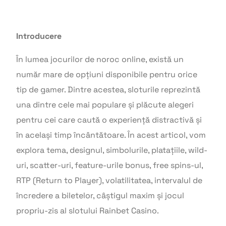
Introducere
În lumea jocurilor de noroc online, există un
număr mare de opțiuni disponibile pentru orice
tip de gamer. Dintre acestea, sloturile reprezintă
una dintre cele mai populare și plăcute alegeri
pentru cei care caută o experiență distractivă și
în același timp încântătoare. În acest articol, vom
explora tema, designul, simbolurile, platațiile, wild-
uri, scatter-uri, feature-urile bonus, free spins-ul,
RTP (Return to Player), volatilitatea, intervalul de
încredere a biletelor, câștigul maxim și jocul
propriu-zis al slotului Rainbet Casino.