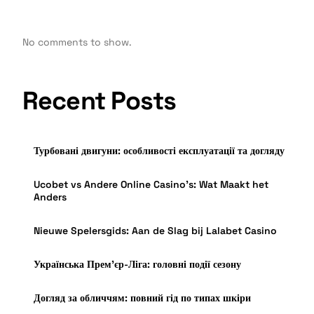
No comments to show.
Recent Posts
Турбовані двигуни: особливості експлуатації та догляду
Ucobet vs Andere Online Casino’s: Wat Maakt het
Anders
Nieuwe Spelersgids: Aan de Slag bij Lalabet Casino
Українська Прем’єр-Ліга: головні події сезону
Догляд за обличчям: повний гід по типах шкіри