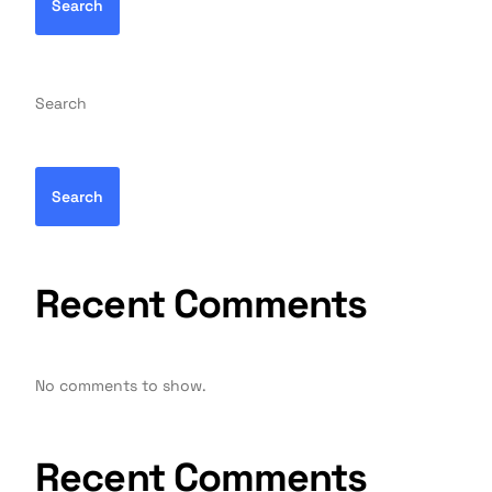
Search
Search
Search
Recent Comments
No comments to show.
Recent Comments