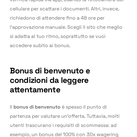
cellulare per scattare i documenti. Altri, invece,
richiedono di attendere fino a 48 ore per
l’approvazione manuale. Scegli il sito che meglio
si adatta al tuo ritmo, soprattutto se vuoi
accedere subito ai bonus.
Bonus di benvenuto e
condizioni da leggere
attentamente
Il
bonus di benvenuto
è spesso il punto di
partenza per valutare un’offerta. Tuttavia, molti
utenti trascurano i requisiti di scommessa: ad
esempio, un bonus del 100% con 30x wagering