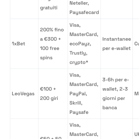
Neteller,
gratuiti
Paysafecard
Visa,
200% fino
MasterCard,
a €300 +
Instantanee
1xBet
ecoPayz,
C
100 free
per e-wallet
Trustly,
spins
crypto*
Visa,
3-6h per e-
MasterCard,
€100 +
wallet, 2-3
LeoVegas
PayPal,
M
200 giri
giorni per
Skrill,
banca
Paysafe
Visa,
MasterCard,
U
€50 + 50