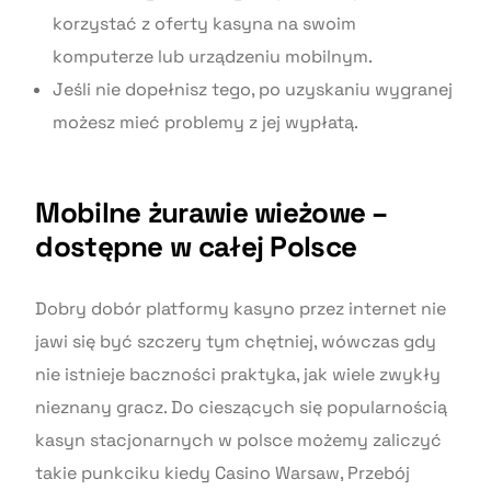
korzystać z oferty kasyna na swoim
komputerze lub urządzeniu mobilnym.
Jeśli nie dopełnisz tego, po uzyskaniu wygranej
możesz mieć problemy z jej wypłatą.
Mobilne żurawie wieżowe –
dostępne w całej Polsce
Dobry dobór platformy kasyno przez internet nie
jawi się być szczery tym chętniej, wówczas gdy
nie istnieje baczności praktyka, jak wiele zwykły
nieznany gracz. Do cieszących się popularnością
kasyn stacjonarnych w polsce możemy zaliczyć
takie punkciku kiedy Casino Warsaw, Przebój