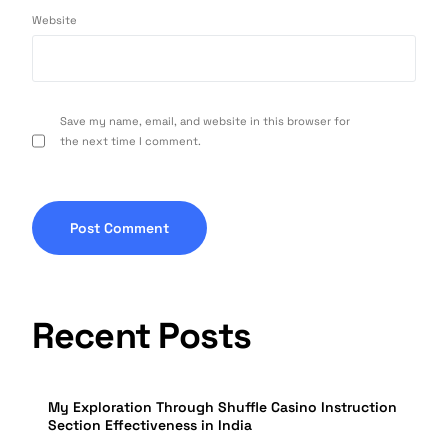
Website
Save my name, email, and website in this browser for
the next time I comment.
Recent Posts
My Exploration Through Shuffle Casino Instruction
Section Effectiveness in India