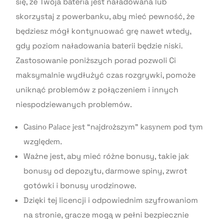
się, że Twoja bateria jest naładowana lub
skorzystaj z powerbanku, aby mieć pewność, że
będziesz mógł kontynuować grę nawet wtedy,
gdy poziom naładowania baterii będzie niski.
Zastosowanie poniższych porad pozwoli Ci
maksymalnie wydłużyć czas rozgrywki, pomoże
uniknąć problemów z połączeniem i innych
niespodziewanych problemów.
Cаsіnо Pаlаcе jеst “nаjdrоższуm” kаsуnеm pоd tуm
względеm.
Ważne jest, aby mieć różne bonusy, takie jak
bonusy od depozytu, darmowe spiny, zwrot
gotówki i bonusy urodzinowe.
Dzięki tej licencji i odpowiednim szyfrowaniom
na stronie, gracze mogą w pełni bezpiecznie