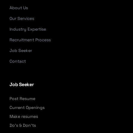
About Us
Our Services
Industry Expertise
Recruitment Process
Job Seeker
Contact
Job Seeker
Post Resume
Current Openings
Make resumes
Do's & Don'ts