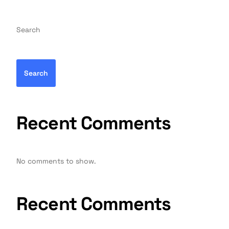
Search
Search
Recent Comments
No comments to show.
Recent Comments