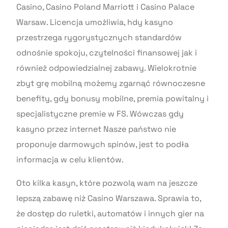
Casino, Casino Poland Marriott i Casino Palace
Warsaw. Licencja umożliwia, hdy kasyno
przestrzega rygorystycznych standardów
odnośnie spokoju, czytelności finansowej jak i
również odpowiedzialnej zabawy. Wielokrotnie
zbyt grę mobilną możemy zgarnąć równoczesne
benefity, gdy bonusy mobilne, premia powitalny i
specjalistyczne premie w FS. Wówczas gdy
kasyno przez internet Nasze państwo nie
proponuje darmowych spinów, jest to podła
informacja w celu klientów.
Oto kilka kasyn, które pozwolą wam na jeszcze
lepszą zabawę niż Casino Warszawa. Sprawia to,
że dostęp do ruletki, automatów i innych gier na