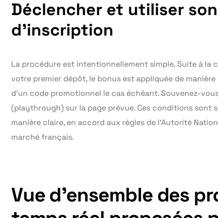
Déclencher et utiliser so
d’inscription
La procédure est intentionnellement simple. Suite à la 
votre premier dépôt, le bonus est appliquée de manière
d’un code promotionnel le cas échéant. Souvenez-vous 
(playthrough) sur la page prévue. Ces conditions sont
manière claire, en accord aux règles de l’Autorité Nation
marché français.
Vue d’ensemble des pr