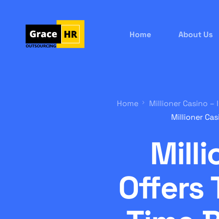
Home
About Us
Home
Millioner Casino –
Millioner Ca
Milli
Offers 