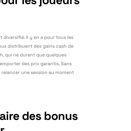
our les joueurs
diversifié. Il y en a pour tous les
ous distribuent des gains cash de
sh, qui ne durent que quelques
emporter des prix garantis. Sans
nt relancer une session au moment
aire des bonus
r