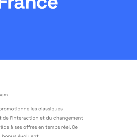
France
 promotionnelles classiques
nt de l’interaction et du changement
ce à ses offres en temps réel. Ce
s bonus évoluent