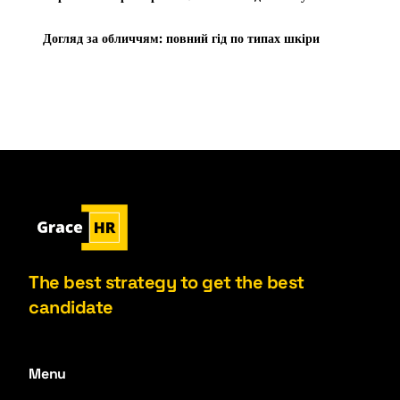
Догляд за обличчям: повний гід по типах шкіри
The best strategy to get the best
candidate
Menu