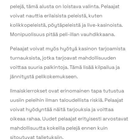
pelejä, tämä alusta on loistava valinta. Pelaajat
voivat nauttia erilaisista peleistä, kuten
kolikkopeleistä, pöytäpeleistä ja live-kasinoista.
Monipuolisuus pitää peli-illan vauhdikkaana.
Pelaajat voivat myös hyötyä kasinon tarjoamista
turnauksista, jotka tarjoavat mahdollisuuden
voittaa suuria palkintoja. Tämä lisää kilpailua ja
jännitystä pelikokemukseen.
Ilmaiskierrokset ovat erinomainen tapa tutustua
uusiin peleihin ilman taloudellista riskiä. Pelaajat
voivat hyödyntää näitä tarjouksia ja voittaa
oikeaa rahaa. Uudet pelaajat erityisesti arvostavat
mahdollisuutta kokeilla pelejä ennen kuin
sitoutuvat talletuksiin.