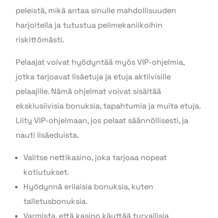
peleistä, mikä antaa sinulle mahdollisuuden
harjoitella ja tutustua pelimekaniikoihin
riskittömästi.
Pelaajat voivat hyödyntää myös VIP-ohjelmia,
jotka tarjoavat lisäetuja ja etuja aktiivisille
pelaajille. Nämä ohjelmat voivat sisältää
eksklusiivisia bonuksia, tapahtumia ja muita etuja.
Liity VIP-ohjelmaan, jos pelaat säännöllisesti, ja
nauti lisäeduista.
Valitse nettikasino, joka tarjoaa nopeat
kotiutukset.
Hyödynnä erilaisia bonuksia, kuten
talletusbonuksia.
Varmista, että kasino käyttää turvallisia