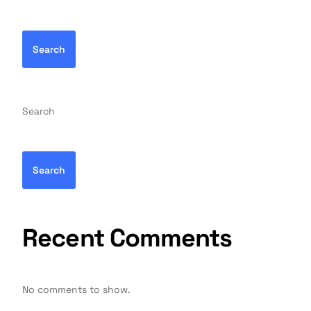
Search
Search
Search
Recent Comments
No comments to show.