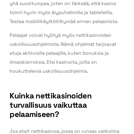
yhä suositumpaa, joten on tärkeää, että kasino
toimii hyvin myös älypuhelimilla ja tableteilla.
Testaa mobiilikäyttöliittymää ennen pelaamista.
Pelaajat voivat hyötyä myös nettikasinoiden
uskollisuusohjelmista. Nämä ohjelmat tarjoavat
etuja aktiivisille pelaajille, kuten bonuksia ja
ilmaiskierroksia. Etsi kasinoita, joilla on
houkuttelevia uskollisuusohjelmia.
Kuinka nettikasinoiden
turvallisuus vaikuttaa
pelaamiseen?
Jos etsit nettikasinoa, jossa on runsas valikoima