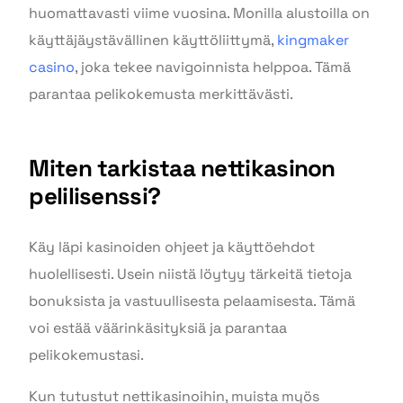
huomattavasti viime vuosina. Monilla alustoilla on
käyttäjäystävällinen käyttöliittymä,
kingmaker
casino
, joka tekee navigoinnista helppoa. Tämä
parantaa pelikokemusta merkittävästi.
Miten tarkistaa nettikasinon
pelilisenssi?
Käy läpi kasinoiden ohjeet ja käyttöehdot
huolellisesti. Usein niistä löytyy tärkeitä tietoja
bonuksista ja vastuullisesta pelaamisesta. Tämä
voi estää väärinkäsityksiä ja parantaa
pelikokemustasi.
Kun tutustut nettikasinoihin, muista myös