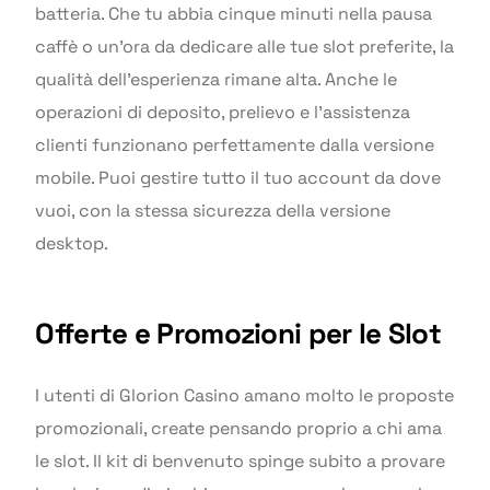
batteria. Che tu abbia cinque minuti nella pausa
caffè o un’ora da dedicare alle tue slot preferite, la
qualità dell’esperienza rimane alta. Anche le
operazioni di deposito, prelievo e l’assistenza
clienti funzionano perfettamente dalla versione
mobile. Puoi gestire tutto il tuo account da dove
vuoi, con la stessa sicurezza della versione
desktop.
Offerte e Promozioni per le Slot
I utenti di Glorion Casino amano molto le proposte
promozionali, create pensando proprio a chi ama
le slot. Il kit di benvenuto spinge subito a provare