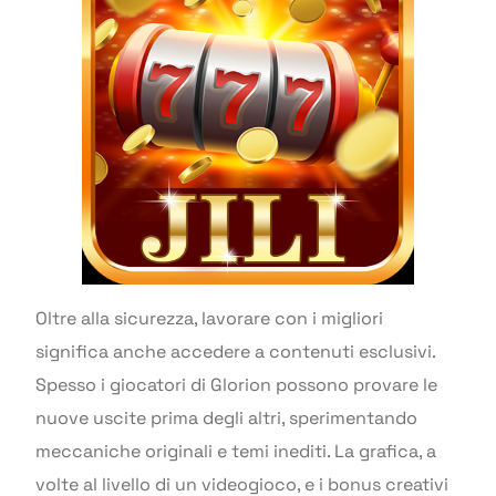
Oltre alla sicurezza, lavorare con i migliori
significa anche accedere a contenuti esclusivi.
Spesso i giocatori di Glorion possono provare le
nuove uscite prima degli altri, sperimentando
meccaniche originali e temi inediti. La grafica, a
volte al livello di un videogioco, e i bonus creativi