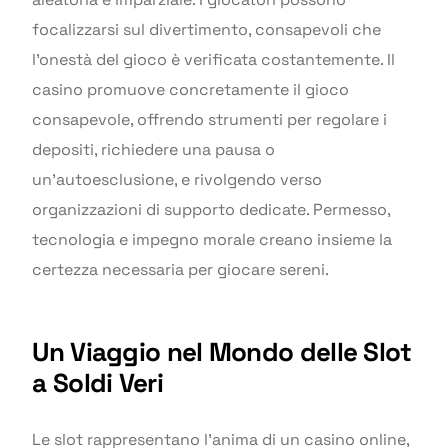
focalizzarsi sul divertimento, consapevoli che
l’onestà del gioco è verificata costantemente. Il
casino promuove concretamente il gioco
consapevole, offrendo strumenti per regolare i
depositi, richiedere una pausa o
un’autoesclusione, e rivolgendo verso
organizzazioni di supporto dedicate. Permesso,
tecnologia e impegno morale creano insieme la
certezza necessaria per giocare sereni.
Un Viaggio nel Mondo delle Slot
a Soldi Veri
Le slot rappresentano l’anima di un casino online,