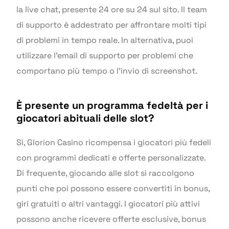
la live chat, presente 24 ore su 24 sul sito. Il team
di supporto è addestrato per affrontare molti tipi
di problemi in tempo reale. In alternativa, puoi
utilizzare l’email di supporto per problemi che
comportano più tempo o l’invio di screenshot.
È presente un programma fedeltà per i
giocatori abituali delle slot?
Sì, Glorion Casino ricompensa i giocatori più fedeli
con programmi dedicati e offerte personalizzate.
Di frequente, giocando alle slot si raccolgono
punti che poi possono essere convertiti in bonus,
giri gratuiti o altri vantaggi. I giocatori più attivi
possono anche ricevere offerte esclusive, bonus