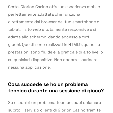
Certo. Glorion Casino offre un’esperienza mobile
perfettamente adattata che funziona
direttamente dal browser del tuo smartphone o
tablet. Il sito web è totalmente responsive e si
adatta allo schermo, dando accesso a tutti i
giochi. Questi sono realizzati in HTML5, quindi le
prestazioni sono fluide e la grafica è di alto livello
su qualsiasi dispositivo. Non occorre scaricare
nessuna applicazione.
Cosa succede se ho un problema
tecnico durante una sessione di gioco?
Se riscontri un problema tecnico, puoi chiamare
subito il servizio clienti di Glorion Casino tramite