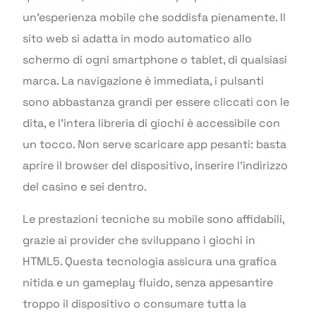
un’esperienza mobile che soddisfa pienamente. Il
sito web si adatta in modo automatico allo
schermo di ogni smartphone o tablet, di qualsiasi
marca. La navigazione è immediata, i pulsanti
sono abbastanza grandi per essere cliccati con le
dita, e l’intera libreria di giochi è accessibile con
un tocco. Non serve scaricare app pesanti: basta
aprire il browser del dispositivo, inserire l’indirizzo
del casino e sei dentro.
Le prestazioni tecniche su mobile sono affidabili,
grazie ai provider che sviluppano i giochi in
HTML5. Questa tecnologia assicura una grafica
nitida e un gameplay fluido, senza appesantire
troppo il dispositivo o consumare tutta la