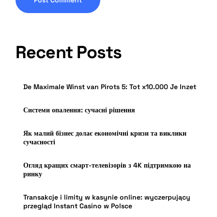
Recent Posts
De Maximale Winst van Pirots 5: Tot x10.000 Je Inzet
Системи опалення: сучасні рішення
Як малий бізнес долає економічні кризи та виклики
сучасності
Огляд кращих смарт-телевізорів з 4K підтримкою на
ринку
Transakcje i limity w kasynie online: wyczerpujący
przegląd Instant Casino w Polsce