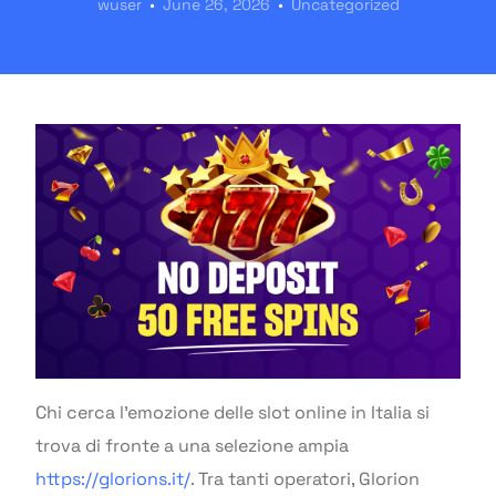
wuser
June 26, 2026
Uncategorized
Chi cerca l’emozione delle slot online in Italia si
trova di fronte a una selezione ampia
https://glorions.it/
. Tra tanti operatori, Glorion