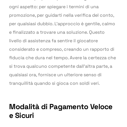
ogni aspetto: per spiegare i termini di una
promozione, per guidarti nella verifica del conto,
per qualsiasi dubbio. L’approccio è gentile, calmo
e finalizzato a trovare una soluzione. Questo
livello di assistenza fa sentire il giocatore
considerato e compreso, creando un rapporto di
fiducia che dura nel tempo. Avere la certezza che
si trova qualcuno competente dall’altra parte, a
qualsiasi ora, fornisce un ulteriore senso di
tranquillità quando si gioca con soldi veri.
Modalità di Pagamento Veloce
e Sicuri