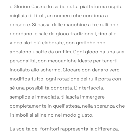
e Glorion Casino lo sa bene. La piattaforma ospita
migliaia di titoli, un numero che continua a
crescere. Si passa dalle macchine a tre rulli che
ricordano le sale da gioco tradizionali, fino alle
video slot più elaborate, con grafiche che
appaiono uscite da un film. Ogni gioco ha una sua
personalità, con meccaniche ideate per tenerti
incollato allo schermo. Giocare con denaro vero
modifica tutto: ogni rotazione dei rulli porta con
sé una possibilità concreta. L’interfaccia,
semplice e immediata, ti lascia immergere
completamente in quell’attesa, nella speranza che
i simboli si allineino nel modo giusto.
La scelta dei fornitori rappresenta la differenza.