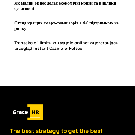
Як малий бізнес долає економічні кризи та виклики
сучасності
Огляд кращих смарт-телевізорів з 4K підтримкою на
ринку
Transakcje i limity w kasynie online: wyczerpujący
przegląd Instant Casino w Polsce
The best strategy to get the best