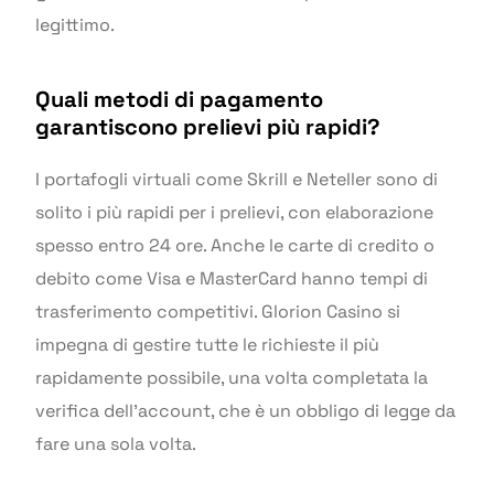
legittimo.
Quali metodi di pagamento
garantiscono prelievi più rapidi?
I portafogli virtuali come Skrill e Neteller sono di
solito i più rapidi per i prelievi, con elaborazione
spesso entro 24 ore. Anche le carte di credito o
debito come Visa e MasterCard hanno tempi di
trasferimento competitivi. Glorion Casino si
impegna di gestire tutte le richieste il più
rapidamente possibile, una volta completata la
verifica dell’account, che è un obbligo di legge da
fare una sola volta.