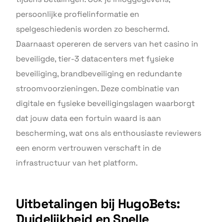
persoonlijke profielinformatie en
spelgeschiedenis worden zo beschermd.
Daarnaast opereren de servers van het casino in
beveiligde, tier-3 datacenters met fysieke
beveiliging, brandbeveiliging en redundante
stroomvoorzieningen. Deze combinatie van
digitale en fysieke beveiligingslagen waarborgt
dat jouw data een fortuin waard is aan
bescherming, wat ons als enthousiaste reviewers
een enorm vertrouwen verschaft in de
infrastructuur van het platform.
Uitbetalingen bij HugoBets:
Duidelijkheid en Snelle