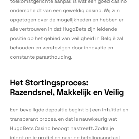
toekomstgerichte aanpak is wat een goed casino
onderscheidt van een geweldig casino. Wij zijn
opgetogen over de mogelijkheden en hebben er
alle vertrouwen in dat HugoBets zijn leidende
positie op het gebied van veiligheid in België zal
behouden en verstevigen door innovatie en
constante paraathouding.
Het Stortingsproces:
Razendsnel, Makkelijk en Veilig
Een beveiligde depositie begint bij een intuïtief en
transparant proces, en dat is nauwkeurig wat
HugoBets Casino beoogt nastreeft. Zodra je
inlogt op je profiel en naar de betalingsportaal