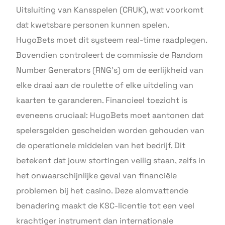
Uitsluiting van Kansspelen (CRUK), wat voorkomt
dat kwetsbare personen kunnen spelen.
HugoBets moet dit systeem real-time raadplegen.
Bovendien controleert de commissie de Random
Number Generators (RNG’s) om de eerlijkheid van
elke draai aan de roulette of elke uitdeling van
kaarten te garanderen. Financieel toezicht is
eveneens cruciaal: HugoBets moet aantonen dat
spelersgelden gescheiden worden gehouden van
de operationele middelen van het bedrijf. Dit
betekent dat jouw stortingen veilig staan, zelfs in
het onwaarschijnlijke geval van financiële
problemen bij het casino. Deze alomvattende
benadering maakt de KSC-licentie tot een veel
krachtiger instrument dan internationale