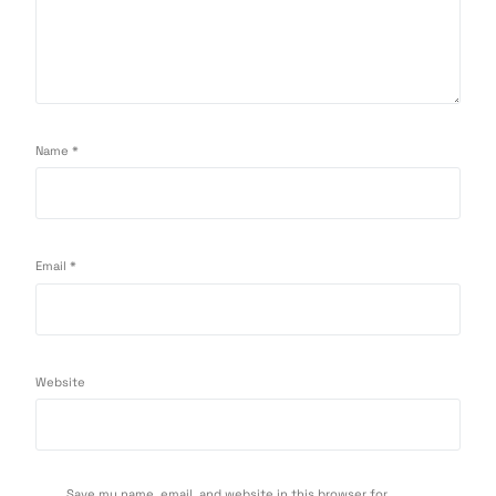
Name
*
Email
*
Website
Save my name, email, and website in this browser for