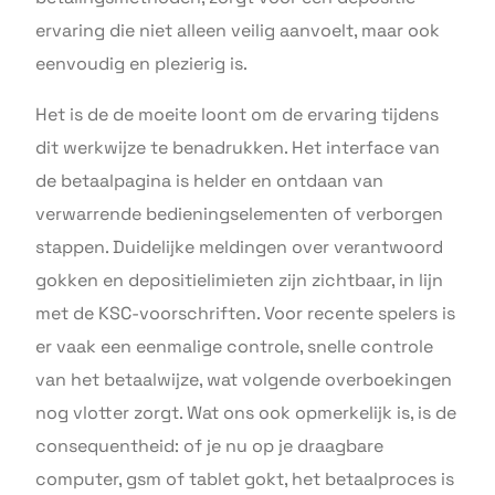
ervaring die niet alleen veilig aanvoelt, maar ook
eenvoudig en plezierig is.
Het is de de moeite loont om de ervaring tijdens
dit werkwijze te benadrukken. Het interface van
de betaalpagina is helder en ontdaan van
verwarrende bedieningselementen of verborgen
stappen. Duidelijke meldingen over verantwoord
gokken en depositielimieten zijn zichtbaar, in lijn
met de KSC-voorschriften. Voor recente spelers is
er vaak een eenmalige controle, snelle controle
van het betaalwijze, wat volgende overboekingen
nog vlotter zorgt. Wat ons ook opmerkelijk is, is de
consequentheid: of je nu op je draagbare
computer, gsm of tablet gokt, het betaalproces is