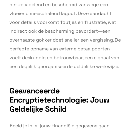
net zo vloeiend en beschermd vanwege een
vloeiend meeschalend layout. Deze aandacht
voor details voorkomt foutjes en frustratie, wat
indirect ook de bescherming bevordert—een
overhaaste gokker doet sneller een vergissing. De
perfecte opname van externe betaalpoorten
voelt deskundig en betrouwbaar, een signaal van
een degelijk georganiseerde geldelijke werkwijze.
Geavanceerde
Encryptietechnologie: Jouw
Geldelijke Schild
Beeld je in: al jouw financiële gegevens gaan