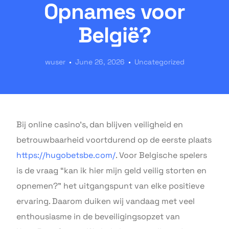
Opnames voor
België?
wuser
June 26, 2026
Uncategorized
Bij online casino’s, dan blijven veiligheid en
betrouwbaarheid voortdurend op de eerste plaats
https://hugobetsbe.com/
. Voor Belgische spelers
is de vraag “kan ik hier mijn geld veilig storten en
opnemen?” het uitgangspunt van elke positieve
ervaring. Daarom duiken wij vandaag met veel
enthousiasme in de beveiligingsopzet van