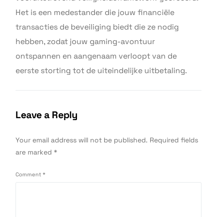
Het is een medestander die jouw financiële
transacties de beveiliging biedt die ze nodig
hebben, zodat jouw gaming-avontuur
ontspannen en aangenaam verloopt van de
eerste storting tot de uiteindelijke uitbetaling.
Leave a Reply
Your email address will not be published.
Required fields
are marked
*
Comment
*