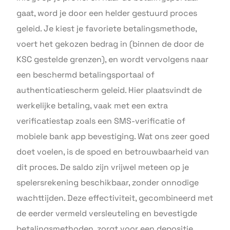
gaat, word je door een helder gestuurd proces
geleid. Je kiest je favoriete betalingsmethode,
voert het gekozen bedrag in (binnen de door de
KSC gestelde grenzen), en wordt vervolgens naar
een beschermd betalingsportaal of
authenticatiescherm geleid. Hier plaatsvindt de
werkelijke betaling, vaak met een extra
verificatiestap zoals een SMS-verificatie of
mobiele bank app bevestiging. Wat ons zeer goed
doet voelen, is de spoed en betrouwbaarheid van
dit proces. De saldo zijn vrijwel meteen op je
spelersrekening beschikbaar, zonder onnodige
wachttijden. Deze effectiviteit, gecombineerd met
de eerder vermeld versleuteling en bevestigde
betalingsmethoden, zorgt voor een depositie