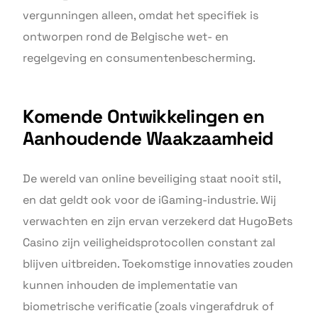
vergunningen alleen, omdat het specifiek is
ontworpen rond de Belgische wet- en
regelgeving en consumentenbescherming.
Komende Ontwikkelingen en
Aanhoudende Waakzaamheid
De wereld van online beveiliging staat nooit stil,
en dat geldt ook voor de iGaming-industrie. Wij
verwachten en zijn ervan verzekerd dat HugoBets
Casino zijn veiligheidsprotocollen constant zal
blijven uitbreiden. Toekomstige innovaties zouden
kunnen inhouden de implementatie van
biometrische verificatie (zoals vingerafdruk of