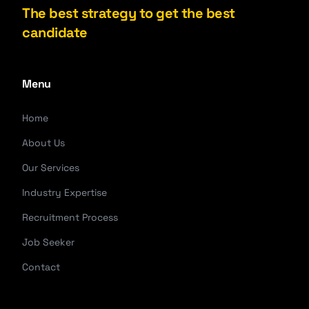
The best strategy to get the best
candidate
Menu
Home
About Us
Our Services
Industry Expertise
Recruitment Process
Job Seeker
Contact