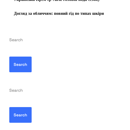
Догляд за обличчям: повний гід по типах шкіри
Search
Search
Search
Search