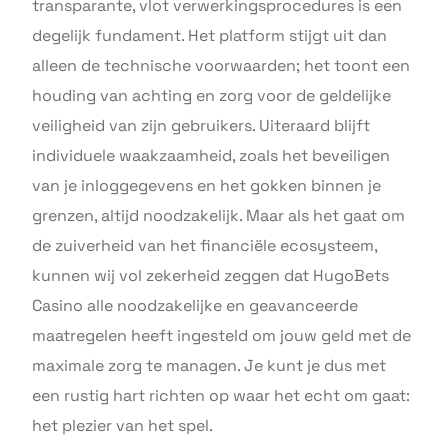
transparante, vlot verwerkingsprocedures is een
degelijk fundament. Het platform stijgt uit dan
alleen de technische voorwaarden; het toont een
houding van achting en zorg voor de geldelijke
veiligheid van zijn gebruikers. Uiteraard blijft
individuele waakzaamheid, zoals het beveiligen
van je inloggegevens en het gokken binnen je
grenzen, altijd noodzakelijk. Maar als het gaat om
de zuiverheid van het financiële ecosysteem,
kunnen wij vol zekerheid zeggen dat HugoBets
Casino alle noodzakelijke en geavanceerde
maatregelen heeft ingesteld om jouw geld met de
maximale zorg te managen. Je kunt je dus met
een rustig hart richten op waar het echt om gaat:
het plezier van het spel.