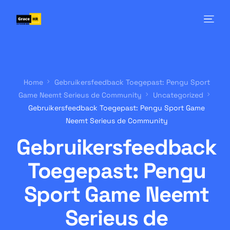
Home
Gebruikersfeedback Toegepast: Pengu Sport
Game Neemt Serieus de Community
Uncategorized
Gebruikersfeedback Toegepast: Pengu Sport Game
Neemt Serieus de Community
Gebruikersfeedback
Toegepast: Pengu
Sport Game Neemt
Serieus de