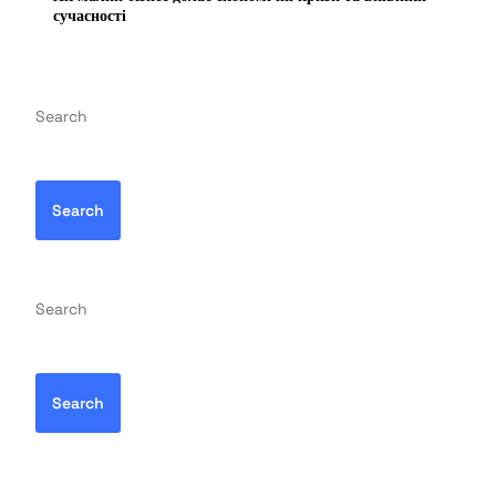
сучасності
Search
Search
Search
Search