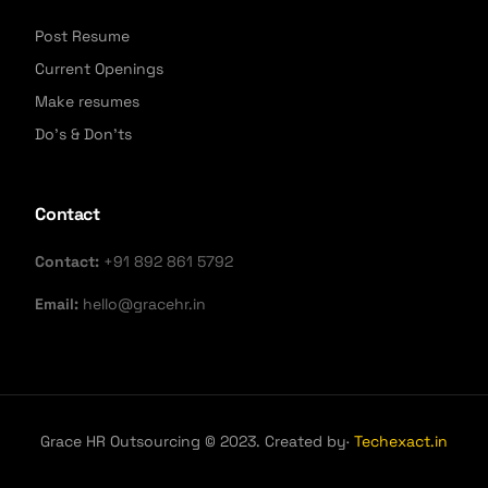
Post Resume
Current Openings
Make resumes
Do's & Don'ts
Contact
Contact:
+91 892 861 5792
Email:
hello@gracehr.in
Grace HR Outsourcing © 2023. Created by·
Techexact.in