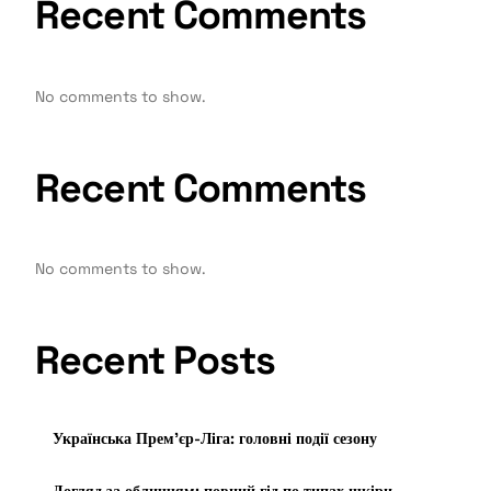
Recent Comments
No comments to show.
Recent Comments
No comments to show.
Recent Posts
Українська Прем’єр-Ліга: головні події сезону
Догляд за обличчям: повний гід по типах шкіри