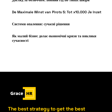
De Maximale Winst van Pirots 5: Tot x10.000 Je Inzet
Системи опалення: сучасні рішення
Як малий бізнес долає економічні кризи та виклики
сучасності
The best strategy to get the best