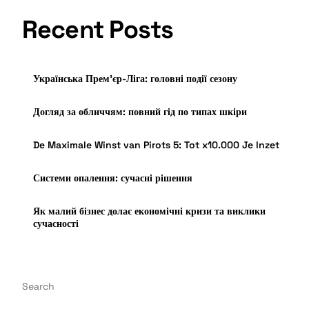
Recent Posts
Українська Прем’єр-Ліга: головні події сезону
Догляд за обличчям: повний гід по типах шкіри
De Maximale Winst van Pirots 5: Tot x10.000 Je Inzet
Системи опалення: сучасні рішення
Як малий бізнес долає економічні кризи та виклики
сучасності
Search