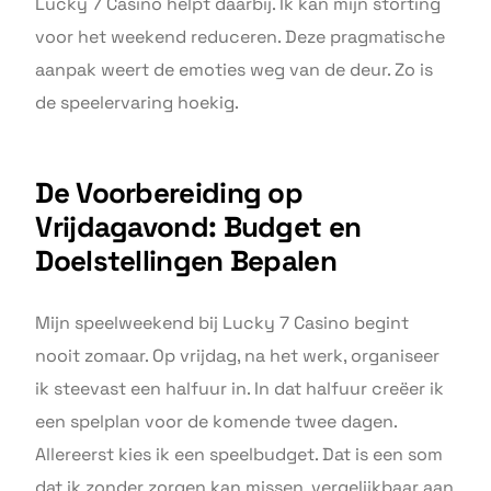
Lucky 7 Casino helpt daarbij. Ik kan mijn storting
voor het weekend reduceren. Deze pragmatische
aanpak weert de emoties weg van de deur. Zo is
de speelervaring hoekig.
De Voorbereiding op
Vrijdagavond: Budget en
Doelstellingen Bepalen
Mijn speelweekend bij Lucky 7 Casino begint
nooit zomaar. Op vrijdag, na het werk, organiseer
ik steevast een halfuur in. In dat halfuur creëer ik
een spelplan voor de komende twee dagen.
Allereerst kies ik een speelbudget. Dat is een som
dat ik zonder zorgen kan missen, vergelijkbaar aan