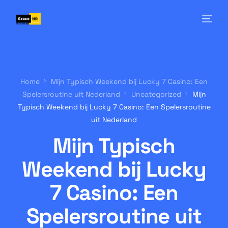
Home
Mijn Typisch Weekend bij Lucky 7 Casino: Een
Spelersroutine uit Nederland
Uncategorized
Mijn
Typisch Weekend bij Lucky 7 Casino: Een Spelersroutine
uit Nederland
Mijn Typisch
Weekend bij Lucky
7 Casino: Een
Spelersroutine uit