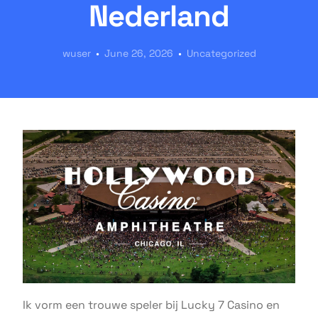
Nederland
wuser
June 26, 2026
Uncategorized
Ik vorm een trouwe speler bij Lucky 7 Casino en