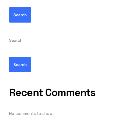
Search
Search
Search
Recent Comments
No comments to show.