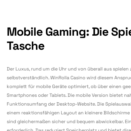
Mobile Gaming: Die Spie
Tasche
Der Luxus, rund um die Uhr und von überall aus spielen 
selbstverständlich. WinRolla Casino wird diesem Anspru
komplett für mobile Geräte optimiert, ob über einen g
Smartphones oder Tablets. Die mobile Version bietet n
Funktionsumfang der Desktop-Website. Die Spielauswahl
einem reaktionsfähigen Layout an kleinere Bildschirme
sind gleichermaßen sicher und bequem abwickelbar. Ein
erforderlich. Das reduziert Speicherplatz und bietet dire