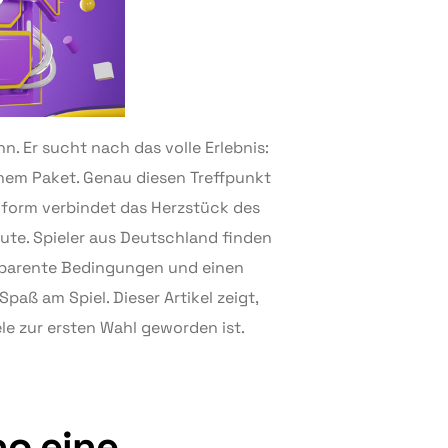
nn. Er sucht nach das volle Erlebnis:
inem Paket. Genau diesen Treffpunkt
tform verbindet das Herzstück des
ute. Spieler aus Deutschland finden
nsparente Bedingungen und einen
paß am Spiel. Dieser Artikel zeigt,
le zur ersten Wahl geworden ist.
no eine