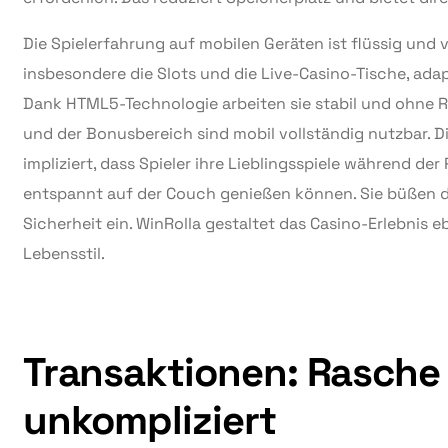
Die Spielerfahrung auf mobilen Geräten ist flüssig und v
insbesondere die Slots und die Live-Casino-Tische, adap
Dank HTML5-Technologie arbeiten sie stabil und ohne 
und der Bonusbereich sind mobil vollständig nutzbar. 
impliziert, dass Spieler ihre Lieblingsspiele während der
entspannt auf der Couch genießen können. Sie büßen d
Sicherheit ein. WinRolla gestaltet das Casino-Erlebnis e
Lebensstil.
Transaktionen: Rasche
unkompliziert