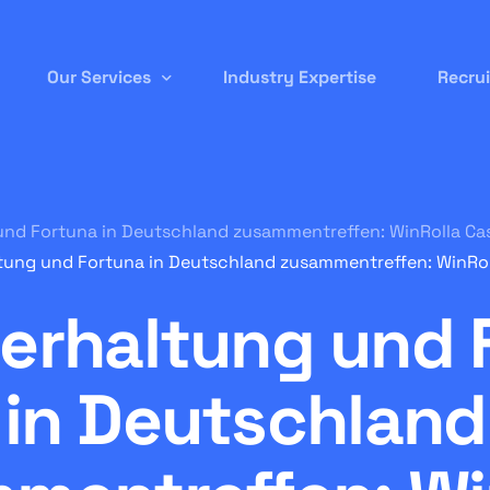
Our Services
Industry Expertise
Recru
Permanent Staffing
nd Fortuna in Deutschland zusammentreffen: WinRolla Ca
Contract-to-Hire
tung und Fortuna in Deutschland zusammentreffen: WinRol
Remote/ Virtual IT
erhaltung und 
Onsite Recruitment
International/Overseas Recruitment
in Deutschland
White Label Forex