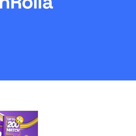
nRolla