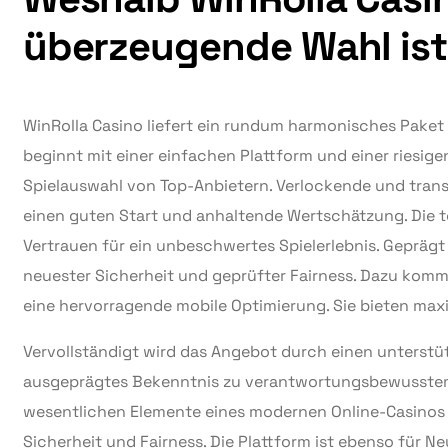
überzeugende Wahl ist
WinRolla Casino liefert ein rundum harmonisches Paket f
beginnt mit einer einfachen Plattform und einer riesig
Spielauswahl von Top-Anbietern. Verlockende und tran
einen guten Start und anhaltende Wertschätzung. Die t
Vertrauen für ein unbeschwertes Spielerlebnis. Geprägt i
neuester Sicherheit und geprüfter Fairness. Dazu komm
eine hervorragende mobile Optimierung. Sie bieten maxim
Vervollständigt wird das Angebot durch einen unterst
ausgeprägtes Bekenntnis zu verantwortungsbewusstem S
wesentlichen Elemente eines modernen Online-Casinos 
Sicherheit und Fairness. Die Plattform ist ebenso für Ne