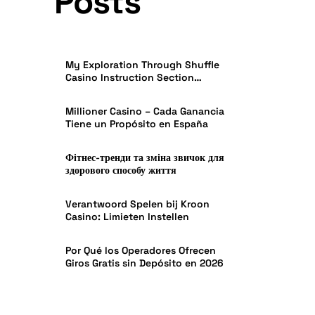
Posts
My Exploration Through Shuffle
Casino Instruction Section
Effectiveness in India
Millioner Casino – Cada Ganancia
Tiene un Propósito en España
Фітнес-тренди та зміна звичок для
здорового способу життя
Verantwoord Spelen bij Kroon
Casino: Limieten Instellen
Por Qué los Operadores Ofrecen
Giros Gratis sin Depósito en 2026