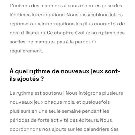
L’univers des machines à sous récentes pose des
légitimes interrogations. Nous rassemblons ici les
réponses aux interrogations les plus courantes de
nos utilisateurs. Ce chapitre évolue au rythme des
sorties, ne manquez pas à la parcourir
régulièrement.
À quel rythme de nouveaux jeux sont-
ils ajoutés ?
Le rythme est soutenu ! Nous intégrons plusieurs
nouveaux jeux chaque mois, et quelquefois
plusieurs en une seule semaine pendant les
périodes de forte activité des éditeurs. Nous
coordonnons nos ajouts sur les calendriers des