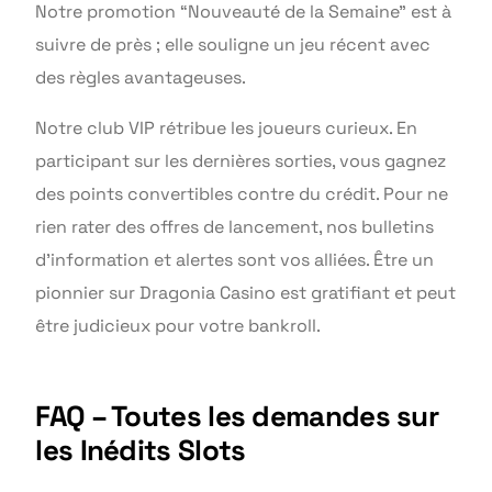
Notre promotion “Nouveauté de la Semaine” est à
suivre de près ; elle souligne un jeu récent avec
des règles avantageuses.
Notre club VIP rétribue les joueurs curieux. En
participant sur les dernières sorties, vous gagnez
des points convertibles contre du crédit. Pour ne
rien rater des offres de lancement, nos bulletins
d’information et alertes sont vos alliées. Être un
pionnier sur Dragonia Casino est gratifiant et peut
être judicieux pour votre bankroll.
FAQ – Toutes les demandes sur
les Inédits Slots