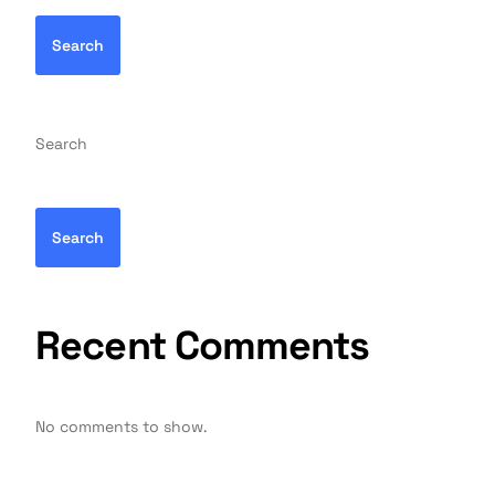
Search
Search
Search
Recent Comments
No comments to show.