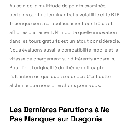
Au sein de la multitude de points examinés,
certains sont déterminants. La volatilité et le RTP
théorique sont scrupuleusement contrôlés et
affichés clairement. N’importe quelle innovation
dans les tours gratuits est un atout considérable.
Nous évaluons aussi la compatibilité mobile et la
vitesse de chargement sur différents appareils.
Pour finir, l’originalité du thème doit capter
l’attention en quelques secondes. C’est cette
alchimie que nous cherchons pour vous.
Les Dernières Parutions à Ne
Pas Manquer sur Dragonia