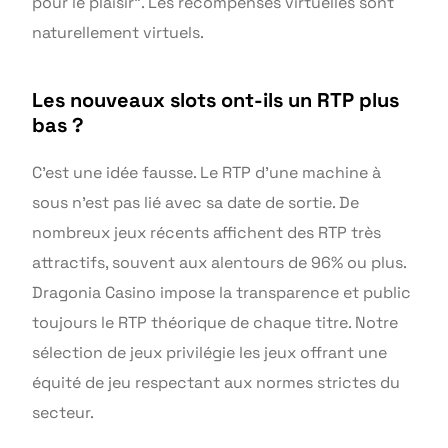
pour le plaisir”. Les récompenses virtuelles sont
naturellement virtuels.
Les nouveaux slots ont-ils un RTP plus
bas ?
C’est une idée fausse. Le RTP d’une machine à
sous n’est pas lié avec sa date de sortie. De
nombreux jeux récents affichent des RTP très
attractifs, souvent aux alentours de 96% ou plus.
Dragonia Casino impose la transparence et public
toujours le RTP théorique de chaque titre. Notre
sélection de jeux privilégie les jeux offrant une
équité de jeu respectant aux normes strictes du
secteur.