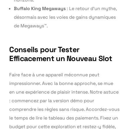
Buffalo King Megaways
: Le retour d’un mythe,
désormais avec les voies de gains dynamiques
de Megaways™.
Conseils pour Tester
Efficacement un Nouveau Slot
Faire face à une appareil méconnue peut
impressionner. Avec la bonne approche, se mue
en une expérience de plaisir intense. Notre astuce
: commencez par la version démo pour
comprendre les règles sans risque. Accordez-vous
le temps de lire le tableau des paiements. Fixez un
budget pour cette exploration et restez-y fidèle,