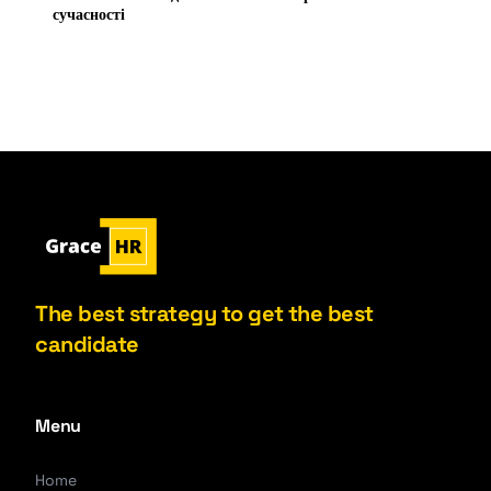
сучасності
The best strategy to get the best
candidate
Menu
Home