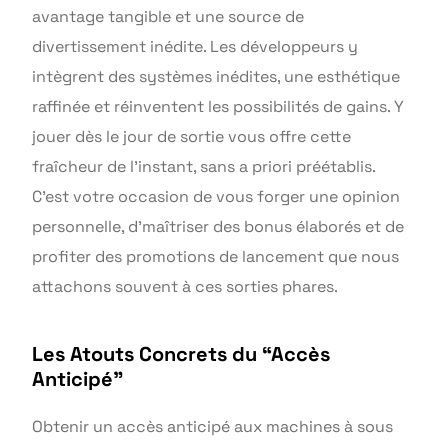
avantage tangible et une source de
divertissement inédite. Les développeurs y
intègrent des systèmes inédites, une esthétique
raffinée et réinventent les possibilités de gains. Y
jouer dès le jour de sortie vous offre cette
fraîcheur de l’instant, sans a priori préétablis.
C’est votre occasion de vous forger une opinion
personnelle, d’maîtriser des bonus élaborés et de
profiter des promotions de lancement que nous
attachons souvent à ces sorties phares.
Les Atouts Concrets du “Accès
Anticipé”
Obtenir un accès anticipé aux machines à sous