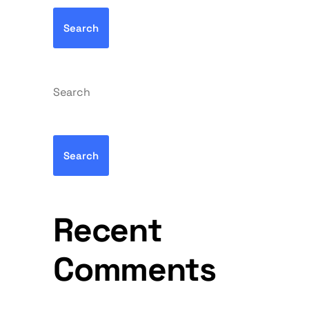
Search
Search
Search
Recent
Comments