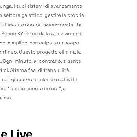
 lunga. I suoi sistemi di avanzamento
n settore galattico, gestire la propria
e richiedono coordinazione costante.
se, Space XY Game dà la sensazione di
he semplice, partecipa a un scopo
ntinuo. Questo progetto elimina la
Ogni minuto, al contrario, si sente
tmi. Alterna fasi di tranquillità
il giocatore si rilassi e schivi la
ire “faccio ancora un’ora”, e
simo.
e Live