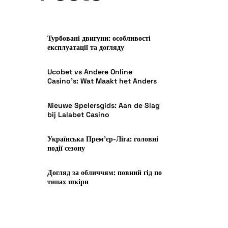
Турбовані двигуни: особливості
експлуатації та догляду
Ucobet vs Andere Online
Casino’s: Wat Maakt het Anders
Nieuwe Spelersgids: Aan de Slag
bij Lalabet Casino
Українська Прем’єр-Ліга: головні
події сезону
Догляд за обличчям: повний гід по
типах шкіри