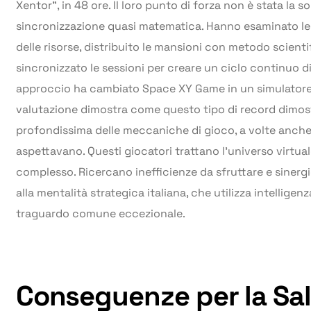
Xentor”, in 48 ore. Il loro punto di forza non è stata la 
sincronizzazione quasi matematica. Hanno esaminato le 
delle risorse, distribuito le mansioni con metodo scientif
sincronizzato le sessioni per creare un ciclo continuo di 
approccio ha cambiato Space XY Game in un simulatore d
valutazione dimostra come questo tipo di record dimo
profondissima delle meccaniche di gioco, a volte anche o
aspettavano. Questi giocatori trattano l’universo virt
complesso. Ricercano inefficienze da sfruttare e sinerg
alla mentalità strategica italiana, che utilizza intellige
traguardo comune eccezionale.
Conseguenze per la Salu