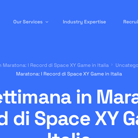
Our Services
Industry Expertise
Recru
Permanent Staffing
n Maratona: I Record di Space XY Game in Italia
Uncatego
Contract-to-Hire
Maratona: I Record di Space XY Game in Italia
Remote/ Virtual IT
ettimana in Mara
Onsite Recruitment
International/Overseas Recruitment
d di Space XY G
White Label Forex