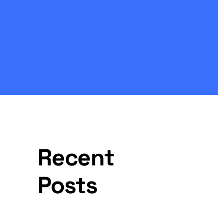
Recent
Posts