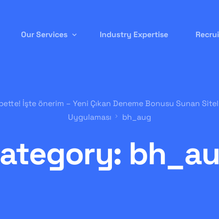
Our Services
Industry Expertise
Recru
Permanent Staffing
bette! İşte önerim – Yeni Çıkan Deneme Bonusu Sunan Sitel
Contract-to-Hire
Uygulaması
bh_aug
Remote/ Virtual IT
ategory:
bh_a
Onsite Recruitment
International/Overseas Recruitment
White Label Forex