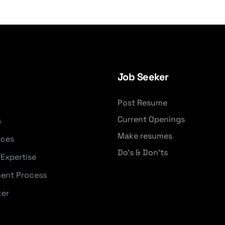
Job Seeker
Post Resume
Current Openings
s
Make resumes
ices
Do's & Don'ts
 Expertise
ent Process
ker