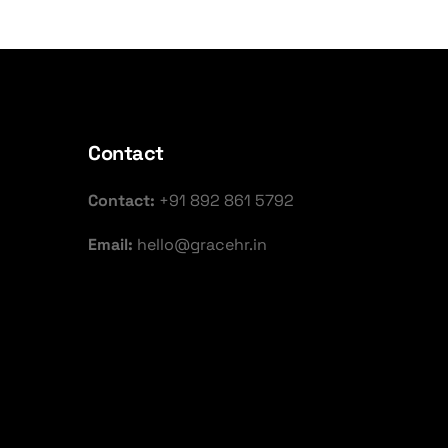
Contact
Contact:
+91 892 861 5792
Email:
hello@gracehr.in