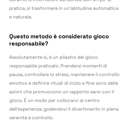
pratica, si trasformerà in un’abitudine automatica
e naturale.
Questo metodo è considerato gioco
responsabile?
Assolutamente sì, è un pilastro del gioco
responsabile praticato. Prendersi momenti di
pausa, controllare lo stress, mantenere il controllo
emotivo e definire rituali di inizio e fine sono delle
azioni che promuovono un rapporto sano con il
gioco. È un modo per collocarvi al centro
dell’esperienza, godendovi il divertimento in piena
serenità e controllo.