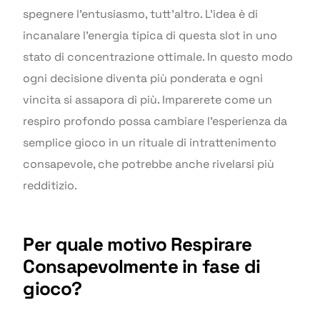
spegnere l’entusiasmo, tutt’altro. L’idea è di
incanalare l’energia tipica di questa slot in uno
stato di concentrazione ottimale. In questo modo
ogni decisione diventa più ponderata e ogni
vincita si assapora di più. Imparerete come un
respiro profondo possa cambiare l’esperienza da
semplice gioco in un rituale di intrattenimento
consapevole, che potrebbe anche rivelarsi più
redditizio.
Per quale motivo Respirare
Consapevolmente in fase di
gioco?