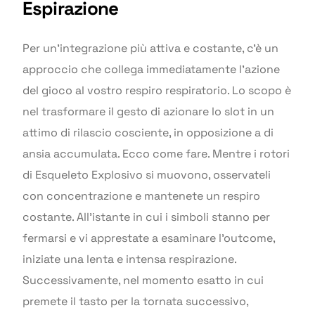
Espirazione
Per un’integrazione più attiva e costante, c’è un
approccio che collega immediatamente l’azione
del gioco al vostro respiro respiratorio. Lo scopo è
nel trasformare il gesto di azionare lo slot in un
attimo di rilascio cosciente, in opposizione a di
ansia accumulata. Ecco come fare. Mentre i rotori
di Esqueleto Explosivo si muovono, osservateli
con concentrazione e mantenete un respiro
costante. All’istante in cui i simboli stanno per
fermarsi e vi apprestate a esaminare l’outcome,
iniziate una lenta e intensa respirazione.
Successivamente, nel momento esatto in cui
premete il tasto per la tornata successivo,