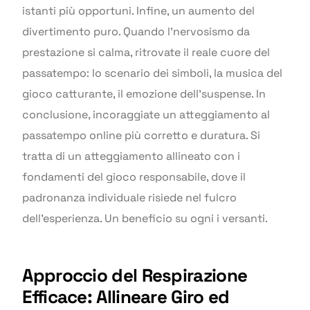
istanti più opportuni. Infine, un aumento del
divertimento puro. Quando l’nervosismo da
prestazione si calma, ritrovate il reale cuore del
passatempo: lo scenario dei simboli, la musica del
gioco catturante, il emozione dell’suspense. In
conclusione, incoraggiate un atteggiamento al
passatempo online più corretto e duratura. Si
tratta di un atteggiamento allineato con i
fondamenti del gioco responsabile, dove il
padronanza individuale risiede nel fulcro
dell’esperienza. Un beneficio su ogni i versanti.
Approccio del Respirazione
Efficace: Allineare Giro ed