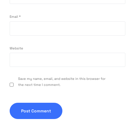
Email
*
Website
Save my name, email, and website in this browser for
the next time I comment.