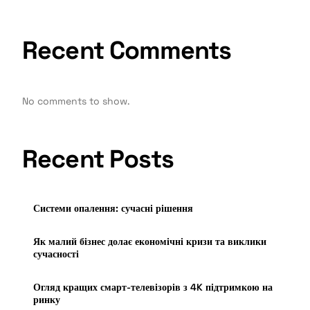
Recent Comments
No comments to show.
Recent Posts
Системи опалення: сучасні рішення
Як малий бізнес долає економічні кризи та виклики
сучасності
Огляд кращих смарт-телевізорів з 4K підтримкою на
ринку