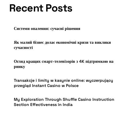
Recent Posts
Системи опалення: сучасні рішення
Як малий бізнес долає економічні кризи та виклики
сучасності
Огляд кращих смарт-телевізорів з 4K підтримкою на
ринку
Transakcje i limity w kasynie online: wyczerpujący
przegląd Instant Casino w Polsce
My Exploration Through Shuffle Casino Instruction
Section Effectiveness in India