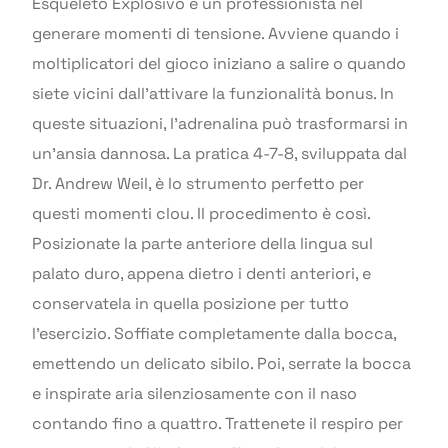
Esqueleto Explosivo è un professionista nel
generare momenti di tensione. Avviene quando i
moltiplicatori del gioco iniziano a salire o quando
siete vicini dall’attivare la funzionalità bonus. In
queste situazioni, l’adrenalina può trasformarsi in
un’ansia dannosa. La pratica 4-7-8, sviluppata dal
Dr. Andrew Weil, è lo strumento perfetto per
questi momenti clou. Il procedimento è così.
Posizionate la parte anteriore della lingua sul
palato duro, appena dietro i denti anteriori, e
conservatela in quella posizione per tutto
l’esercizio. Soffiate completamente dalla bocca,
emettendo un delicato sibilo. Poi, serrate la bocca
e inspirate aria silenziosamente con il naso
contando fino a quattro. Trattenete il respiro per