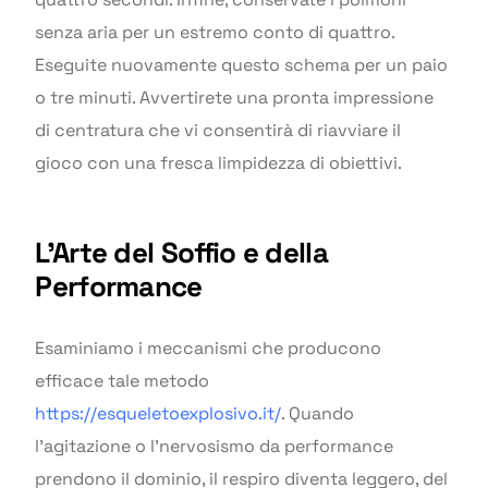
senza aria per un estremo conto di quattro.
Eseguite nuovamente questo schema per un paio
o tre minuti. Avvertirete una pronta impressione
di centratura che vi consentirà di riavviare il
gioco con una fresca limpidezza di obiettivi.
L’Arte del Soffio e della
Performance
Esaminiamo i meccanismi che producono
efficace tale metodo
https://esqueletoexplosivo.it/
. Quando
l’agitazione o l’nervosismo da performance
prendono il dominio, il respiro diventa leggero, del