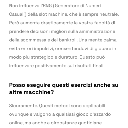
Non influenza l’RNG (Generatore di Numeri
Casuali) della slot machine, che è sempre neutrale.
Però aumenta drasticamente la vostra facoltà di
prendere decisioni migliori sulla amministrazione
della scommessa e del bankroll. Una mente calma
evita errori impulsivi, consentendovi di giocare in
modo più strategico e duraturo. Questo può
influenzare positivamente sui risultati finali.
Posso eseguire questi esercizi anche su
altre macchine?
Sicuramente. Questi metodi sono applicabili
ovunque e valgono a qualsiasi gioco d’azzardo
online, ma anche a circostanze quotidiane