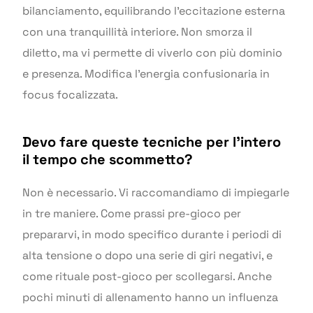
bilanciamento, equilibrando l’eccitazione esterna
con una tranquillità interiore. Non smorza il
diletto, ma vi permette di viverlo con più dominio
e presenza. Modifica l’energia confusionaria in
focus focalizzata.
Devo fare queste tecniche per l’intero
il tempo che scommetto?
Non è necessario. Vi raccomandiamo di impiegarle
in tre maniere. Come prassi pre-gioco per
prepararvi, in modo specifico durante i periodi di
alta tensione o dopo una serie di giri negativi, e
come rituale post-gioco per scollegarsi. Anche
pochi minuti di allenamento hanno un influenza