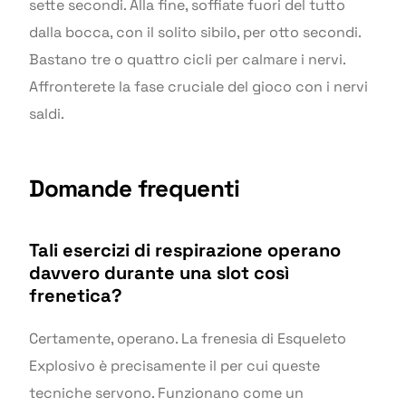
sette secondi. Alla fine, soffiate fuori del tutto
dalla bocca, con il solito sibilo, per otto secondi.
Bastano tre o quattro cicli per calmare i nervi.
Affronterete la fase cruciale del gioco con i nervi
saldi.
Domande frequenti
Tali esercizi di respirazione operano
davvero durante una slot così
frenetica?
Certamente, operano. La frenesia di Esqueleto
Explosivo è precisamente il per cui queste
tecniche servono. Funzionano come un