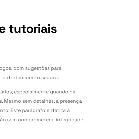
 tutoriais
 jogos, com sugestões para
r entretenimento seguro.
suários, especialmente quando há
s. Mesmo sem detalhes, a presença
to. Este parágrafo enfatiza a
ção sem comprometer a integridade