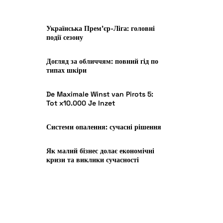
Українська Прем’єр-Ліга: головні
події сезону
Догляд за обличчям: повний гід по
типах шкіри
De Maximale Winst van Pirots 5:
Tot x10.000 Je Inzet
Системи опалення: сучасні рішення
Як малий бізнес долає економічні
кризи та виклики сучасності