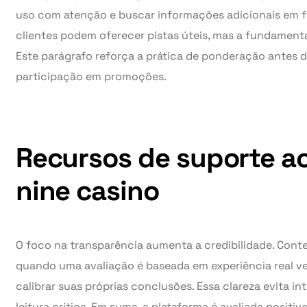
uso com atenção e buscar informações adicionais em fo
clientes podem oferecer pistas úteis, mas a fundamenta
Este parágrafo reforça a prática de ponderação antes
participação em promoções.
Recursos de suporte ao
nine casino
O foco na transparência aumenta a credibilidade. Con
quando uma avaliação é baseada em experiência real ver
calibrar suas próprias conclusões. Essa clareza evita in
leitura crítica. Em suma, a plataforma é avaliada posit