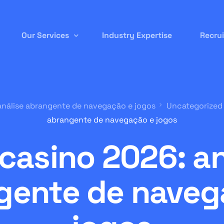
Our Services
Industry Expertise
Recru
Permanent Staffing
análise abrangente de navegação e jogos
Uncategorized
Contract-to-Hire
abrangente de navegação e jogos
Remote/ Virtual IT
 casino 2026: an
Onsite Recruitment
International/Overseas Recruitment
gente de naveg
White Label Forex