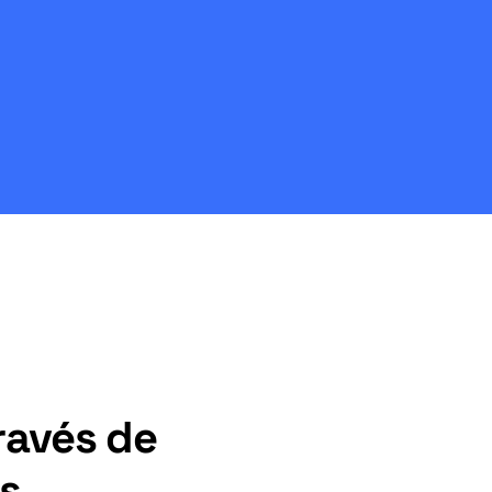
ravés de
es