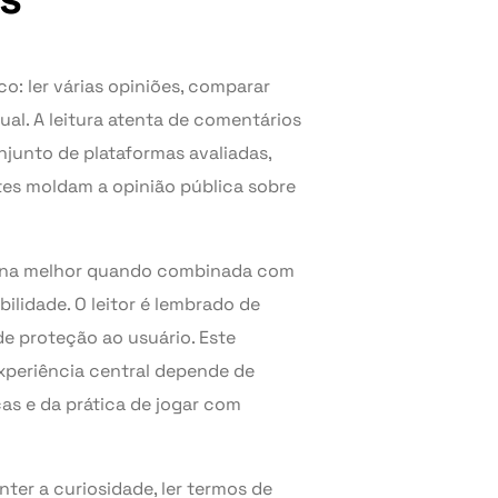
o: ler várias opiniões, comparar
al. A leitura atenta de comentários
njunto de plataformas avaliadas,
tes moldam a opinião pública sobre
ciona melhor quando combinada com
lidade. O leitor é lembrado de
 de proteção ao usuário. Este
xperiência central depende de
as e da prática de jogar com
ter a curiosidade, ler termos de